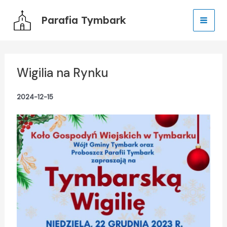
Przejdź
Parafia Tymbark
do
treści
Wigilia na Rynku
2024-12-15