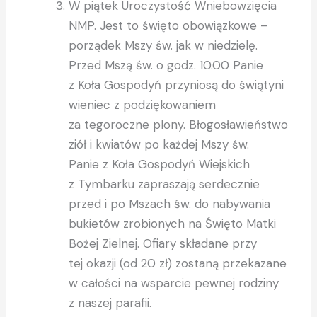
W piątek Uroczystość Wniebowzięcia
NMP. Jest to święto obowiązkowe –
porządek Mszy św. jak w niedzielę.
Przed Mszą św. o godz. 10.00 Panie
z Koła Gospodyń przyniosą do świątyni
wieniec z podziękowaniem
za tegoroczne plony. Błogosławieństwo
ziół i kwiatów po każdej Mszy św.
Panie z Koła Gospodyń Wiejskich
z Tymbarku zapraszają serdecznie
przed i po Mszach św. do nabywania
bukietów zrobionych na Święto Matki
Bożej Zielnej. Ofiary składane przy
tej okazji (od 20 zł) zostaną przekazane
w całości na wsparcie pewnej rodziny
z naszej parafii.