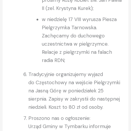
prosimy Różę Kobiet św. Jan Pawła
II (zel. Krystyna Kurek);
w niedzielę 17 VIII wyrusza Piesza
Pielgrzymka Tarnowska.
Zachęcamy do duchowego
uczestnictwa w pielgrzymce.
Relacje z pielgrzymki na falach
radia RDN;
Tradycyjnie organizujemy wyjazd
do Częstochowy na wejście Pielgrzymki
na Jasną Górę w poniedziałek 25
sierpnia. Zapisy w zakrystii do następnej
niedzieli. Koszt to 80 zł od osoby.
Proszono nas o ogłoszenie:
Urząd Gminy w Tymbarku informuje