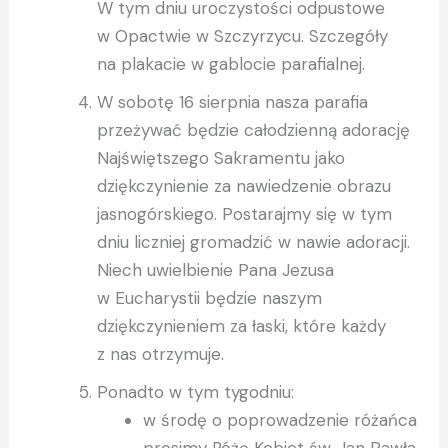
W tym dniu uroczystości odpustowe
w Opactwie w Szczyrzycu. Szczegóły
na plakacie w gablocie parafialnej.
W sobotę 16 sierpnia nasza parafia
przeżywać będzie całodzienną adorację
Najświętszego Sakramentu jako
dziękczynienie za nawiedzenie obrazu
jasnogórskiego. Postarajmy się w tym
dniu liczniej gromadzić w nawie adoracji.
Niech uwielbienie Pana Jezusa
w Eucharystii będzie naszym
dziękczynieniem za łaski, które każdy
z nas otrzymuje.
Ponadto w tym tygodniu:
w środę o poprowadzenie różańca